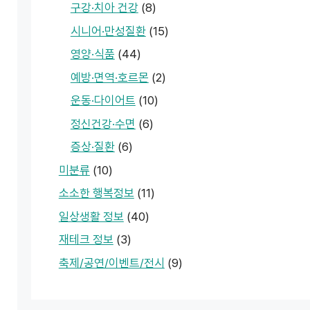
구강·치아 건강
(8)
시니어·만성질환
(15)
영양·식품
(44)
예방·면역·호르몬
(2)
운동·다이어트
(10)
정신건강·수면
(6)
증상·질환
(6)
미분류
(10)
소소한 행복정보
(11)
일상생활 정보
(40)
재테크 정보
(3)
축제/공연/이벤트/전시
(9)