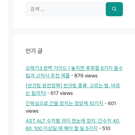
검
색:
인기 글
오메가3 완벽 가이드 | 놓치면 후회할 6가지 필수
팁과 고약사 추천 제품
- 876 views
[썬크림 완전정복] 썬크림 종류, 고르는 법, 바르
는 팁까지!
- 617 views
간독성으로 간을 망치는 영양제 10가지
- 601
views
AST ALT 수치별 의미 한눈에 정리: 간수치 40,
60, 100 이상일 때 해야 할 일 5가지
- 510