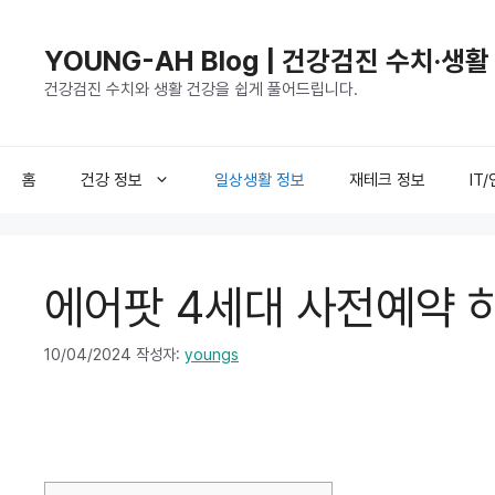
컨
텐
YOUNG-AH Blog | 건강검진 수치·생
츠
건강검진 수치와 생활 건강을 쉽게 풀어드립니다.
로
건
너
뛰
홈
건강 정보
일상생활 정보
재테크 정보
IT
기
에어팟 4세대 사전예약 
10/04/2024
작성자:
youngs