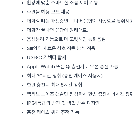
환경에 맞춘 스마트한 소음 제어 기능
주변음 허용 모드 제공
대화할 때는 재생중인 미디어 음향이 자동으로 낮춰지고
대화가 끝나면 음량이 원래대로.
음성분리 기능으로 더 또렷해진 통화음질
Siri와의 새로운 상호 작용 방식 적용
USB-C 커넥터 탑재
Apple Watch 또는 Qi 충전기로 무선 충전 가능
최대 30시간 청취 (충전 케이스 사용시)
한번 충전시 최대 5시간 청취
액티브 노이즈 캔슬링 활성화시 한번 충전시 4시간 청
IP54등급의 방진 및 생활 방수 디자인
충전 케이스 위치 추척 가능