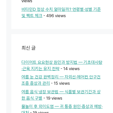
views
비타민D 정상 수치 얼마일까? 연령별·성별 기준
및 팩트 체크
- 496 views
최신 글
다이어트 요요현상 원인과 방지법 — 기초대사량
·근육 지키는 유지 전략
- 14 views
여름 눈 건강 완벽정리 — 자외선·에어컨 안구건
조증 증상과 관리
- 15 views
여름 음식 냉장 보관법 — 식품별 보관기간과 상
한 음식 구별
- 19 views
물놀이 후 외이도염 — 귀 통증 원인·증상과 예방·
대처
- 19 views