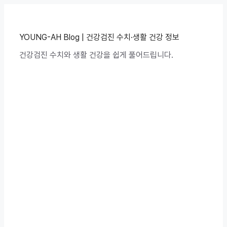
컨
텐
츠
로
YOUNG-AH Blog | 건강검진 수치·생활 건강 정보
건
건강검진 수치와 생활 건강을 쉽게 풀어드립니다.
너
뛰
기