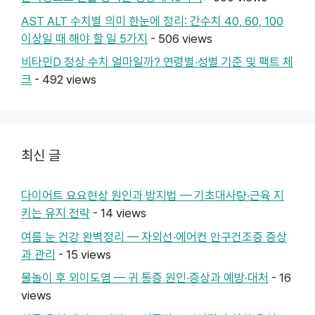
AST ALT 수치별 의미 한눈에 정리: 간수치 40, 60, 100
이상일 때 해야 할 일 5가지
- 506 views
비타민D 정상 수치 얼마일까? 연령별·성별 기준 및 팩트 체
크
- 492 views
최신 글
다이어트 요요현상 원인과 방지법 — 기초대사량·근육 지
키는 유지 전략
- 14 views
여름 눈 건강 완벽정리 — 자외선·에어컨 안구건조증 증상
과 관리
- 15 views
물놀이 후 외이도염 — 귀 통증 원인·증상과 예방·대처
- 16
views