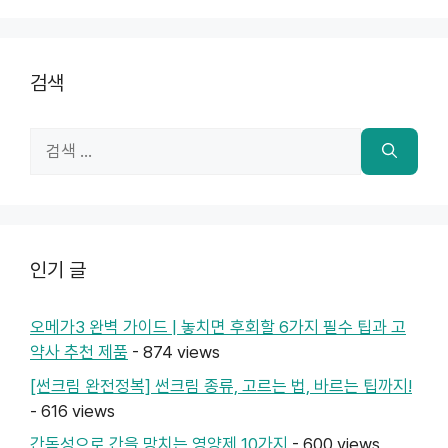
검색
검
색:
인기 글
오메가3 완벽 가이드 | 놓치면 후회할 6가지 필수 팁과 고
약사 추천 제품
- 874 views
[썬크림 완전정복] 썬크림 종류, 고르는 법, 바르는 팁까지!
- 616 views
간독성으로 간을 망치는 영양제 10가지
- 600 views