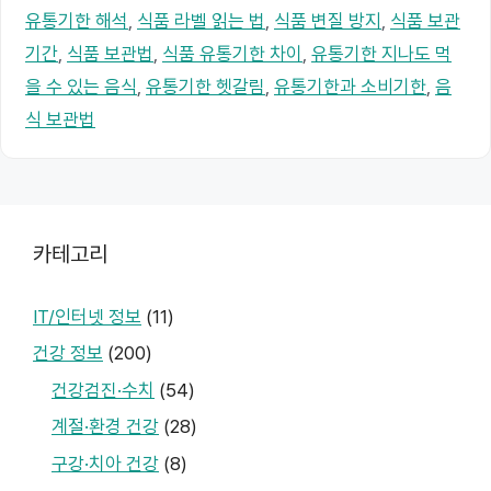
유통기한 해석
,
식품 라벨 읽는 법
,
식품 변질 방지
,
식품 보관
기간
,
식품 보관법
,
식품 유통기한 차이
,
유통기한 지나도 먹
을 수 있는 음식
,
유통기한 헷갈림
,
유통기한과 소비기한
,
음
식 보관법
카테고리
IT/인터넷 정보
(11)
건강 정보
(200)
건강검진·수치
(54)
계절·환경 건강
(28)
구강·치아 건강
(8)