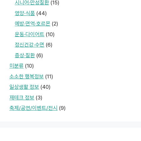
시니어·만성질환
(15)
영양·식품
(44)
예방·면역·호르몬
(2)
운동·다이어트
(10)
정신건강·수면
(6)
증상·질환
(6)
미분류
(10)
소소한 행복정보
(11)
일상생활 정보
(40)
재테크 정보
(3)
축제/공연/이벤트/전시
(9)