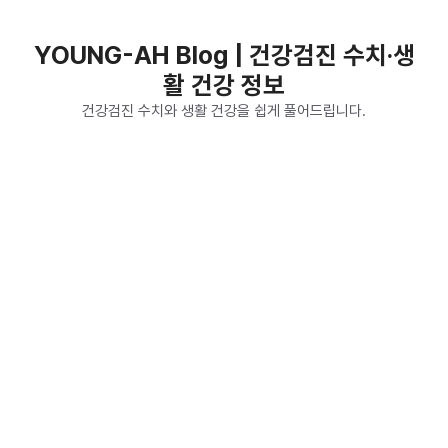
컨
텐
YOUNG-AH Blog | 건강검진 수치·생
츠
활 건강 정보
로
건
건강검진 수치와 생활 건강을 쉽게 풀어드립니다.
너
뛰
기