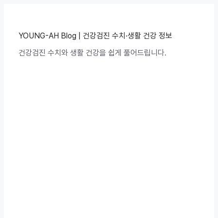
컨
텐
츠
로
YOUNG-AH Blog | 건강검진 수치·생활 건강 정보
건
건강검진 수치와 생활 건강을 쉽게 풀어드립니다.
너
뛰
기