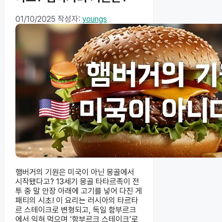
01/10/2025
작성자:
youngs
햄버거의 기원은 미국이 아닌 몽골에서
시작됐다고? 13세기 몽골 타타르족이 전
투 중 말 안장 아래에 고기를 넣어 다진 게
패티의 시초! 이 요리는 러시아의 타르타
르 스테이크로 변형되고, 독일 함부르크
에서 익혀 먹으며 ‘함부르크 스테이크’로