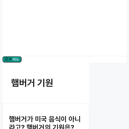
메뉴
햄버거 기원
햄버거가 미국 음식이 아니
라고? 햄버거의 기원은?