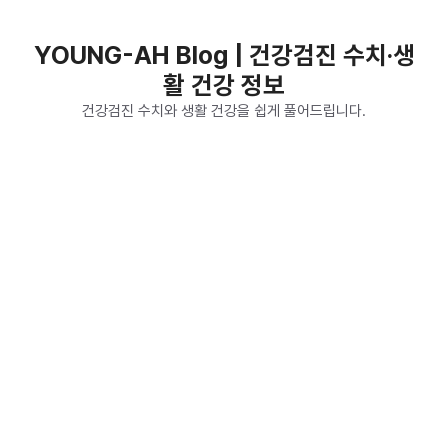
컨
텐
YOUNG-AH Blog | 건강검진 수치·생
츠
활 건강 정보
로
건
건강검진 수치와 생활 건강을 쉽게 풀어드립니다.
너
뛰
기