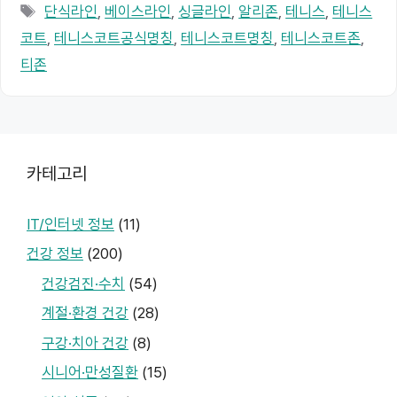
테
태
단식라인
,
베이스라인
,
싱글라인
,
알리존
,
테니스
,
테니스
고
그
코트
,
테니스코트공식명칭
,
테니스코트명칭
,
테니스코트존
,
리
티존
카테고리
IT/인터넷 정보
(11)
건강 정보
(200)
건강검진·수치
(54)
계절·환경 건강
(28)
구강·치아 건강
(8)
시니어·만성질환
(15)