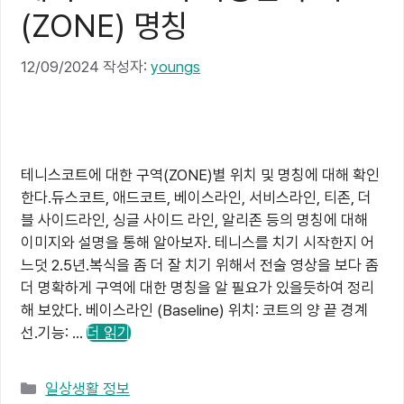
(ZONE) 명칭
12/09/2024
작성자:
youngs
테니스코트에 대한 구역(ZONE)별 위치 및 명칭에 대해 확인
한다.듀스코트, 애드코트, 베이스라인, 서비스라인, 티존, 더
블 사이드라인, 싱글 사이드 라인, 알리존 등의 명칭에 대해
이미지와 설명을 통해 알아보자. 테니스를 치기 시작한지 어
느덧 2.5년.복식을 좀 더 잘 치기 위해서 전술 영상을 보다 좀
더 명확하게 구역에 대한 명칭을 알 필요가 있을듯하여 정리
해 보았다. 베이스라인 (Baseline) 위치: 코트의 양 끝 경계
선.기능: …
더 읽기
카
일상생활 정보