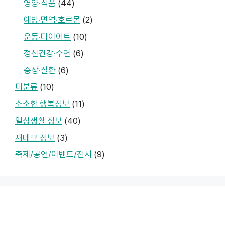
영양·식품
(44)
예방·면역·호르몬
(2)
운동·다이어트
(10)
정신건강·수면
(6)
증상·질환
(6)
미분류
(10)
소소한 행복정보
(11)
일상생활 정보
(40)
재테크 정보
(3)
축제/공연/이벤트/전시
(9)