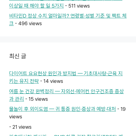
이상일 때 해야 할 일 5가지
- 511 views
비타민D 정상 수치 얼마일까? 연령별·성별 기준 및 팩트 체
크
- 496 views
최신 글
다이어트 요요현상 원인과 방지법 — 기초대사량·근육 지
키는 유지 전략
- 14 views
여름 눈 건강 완벽정리 — 자외선·에어컨 안구건조증 증상
과 관리
- 15 views
물놀이 후 외이도염 — 귀 통증 원인·증상과 예방·대처
- 19
views
- 21 views