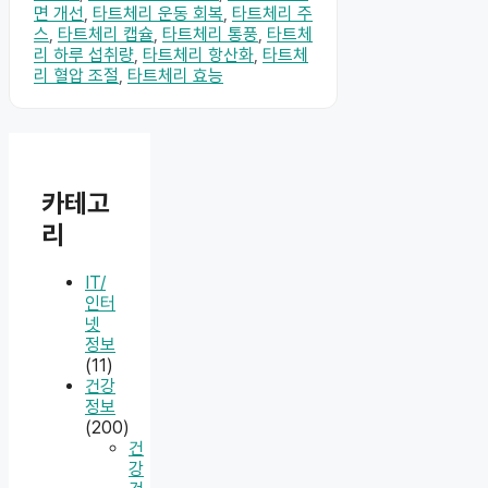
면 개선
,
타트체리 운동 회복
,
타트체리 주
스
,
타트체리 캡슐
,
타트체리 통풍
,
타트체
리 하루 섭취량
,
타트체리 항산화
,
타트체
리 혈압 조절
,
타트체리 효능
카테고
리
IT/
인터
넷
정보
(11)
건강
정보
(200)
건
강