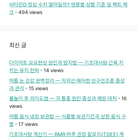
비타민D 정상 수치 얼마일까? 연령별·성별 기준 및 팩트 체
크
- 494 views
최신 글
다이어트 요요현상 원인과 방지법 — 기초대사량·근육 지
키는 유지 전략
- 14 views
여름 눈 건강 완벽정리 — 자외선·에어컨 안구건조증 증상
과 관리
- 15 views
물놀이 후 외이도염 — 귀 통증 원인·증상과 예방·대처
- 16
views
여름 음식 냉장 보관법 — 식품별 보관기간과 상한 음식 구
별
- 17 views
기초대사량 계산기 — BMR·하루 권장 칼로리(TDEE) 계