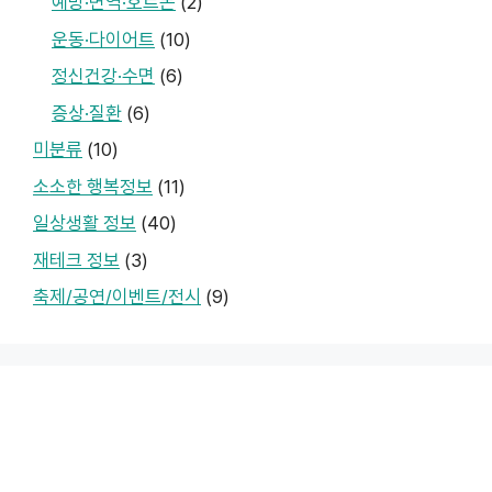
예방·면역·호르몬
(2)
운동·다이어트
(10)
정신건강·수면
(6)
증상·질환
(6)
미분류
(10)
소소한 행복정보
(11)
일상생활 정보
(40)
재테크 정보
(3)
축제/공연/이벤트/전시
(9)