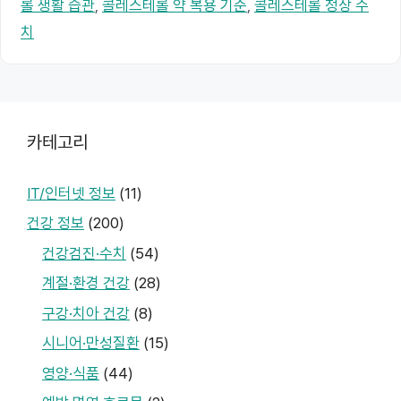
롤 생활 습관
,
콜레스테롤 약 복용 기준
,
콜레스테롤 정상 수
치
카테고리
IT/인터넷 정보
(11)
건강 정보
(200)
건강검진·수치
(54)
계절·환경 건강
(28)
구강·치아 건강
(8)
시니어·만성질환
(15)
영양·식품
(44)