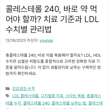
콜레스테롤 240, 바로 약 먹
어야 할까? 치료 기준과 LDL
수치별 관리법
12/18/2025
작성자:
youngs
총콜레스테롤 240, 바로 약을 복용해야 할까요? LDL, HDL
수치와 심혈관 위험도를 종합적으로 고려한 정확한 치료 기
준을 알려드립니다. 약 없이 생활관리로 낮추는 구체적인 방
법까지 확인하세요.
카
건강검진·수치
테
태
LDL 콜레스테롤
,
고지혈증 치료
,
스타틴 복용
,
총콜레스
고
그
테롤 수치
,
콜레스테롤 240
,
콜레스테롤 낮추는 법
,
콜레스테
리