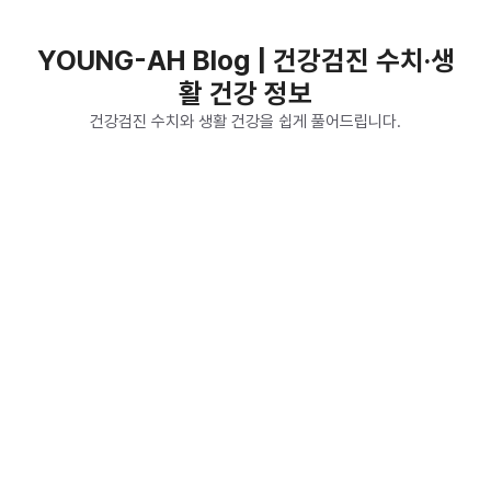
컨
텐
YOUNG-AH Blog | 건강검진 수치·생
츠
활 건강 정보
로
건
건강검진 수치와 생활 건강을 쉽게 풀어드립니다.
너
뛰
기