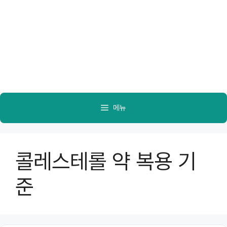
메뉴
콜레스테롤 약 복용 기
준