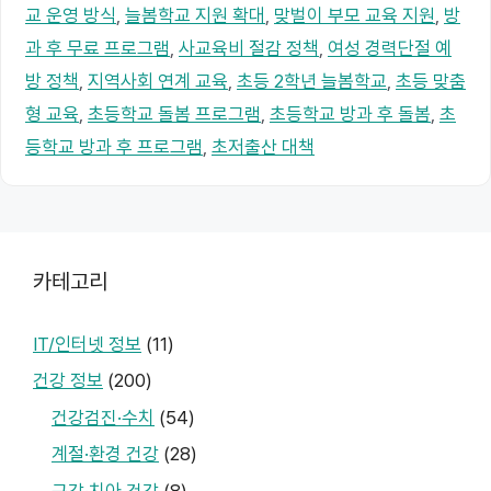
교 운영 방식
,
늘봄학교 지원 확대
,
맞벌이 부모 교육 지원
,
방
과 후 무료 프로그램
,
사교육비 절감 정책
,
여성 경력단절 예
방 정책
,
지역사회 연계 교육
,
초등 2학년 늘봄학교
,
초등 맞춤
형 교육
,
초등학교 돌봄 프로그램
,
초등학교 방과 후 돌봄
,
초
등학교 방과 후 프로그램
,
초저출산 대책
카테고리
IT/인터넷 정보
(11)
건강 정보
(200)
건강검진·수치
(54)
계절·환경 건강
(28)
구강·치아 건강
(8)