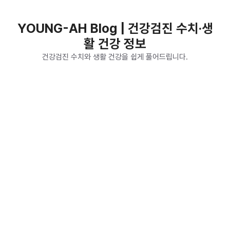
컨
텐
YOUNG-AH Blog | 건강검진 수치·생
츠
활 건강 정보
로
건
건강검진 수치와 생활 건강을 쉽게 풀어드립니다.
너
뛰
기