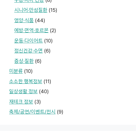
시니어·만성질환
(15)
영양·식품
(44)
예방·면역·호르몬
(2)
운동·다이어트
(10)
정신건강·수면
(6)
증상·질환
(6)
미분류
(10)
소소한 행복정보
(11)
일상생활 정보
(40)
재테크 정보
(3)
축제/공연/이벤트/전시
(9)