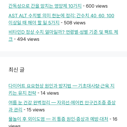
간독성으로 간을 망치는 영양제 10가지
- 600 views
AST ALT 수치별 의미 한눈에 정리: 간수치 40, 60, 100
이상일 때 해야 할 일 5가지
- 508 views
비타민D 정상 수치 얼마일까? 연령별·성별 기준 및 팩트 체
크
- 494 views
최신 글
다이어트 요요현상 원인과 방지법 — 기초대사량·근육 지
키는 유지 전략
- 14 views
여름 눈 건강 완벽정리 — 자외선·에어컨 안구건조증 증상
과 관리
- 15 views
물놀이 후 외이도염 — 귀 통증 원인·증상과 예방·대처
- 16
views