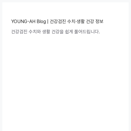
컨
텐
츠
로
YOUNG-AH Blog | 건강검진 수치·생활 건강 정보
건
건강검진 수치와 생활 건강을 쉽게 풀어드립니다.
너
뛰
기