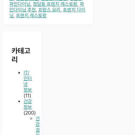
파인다이닝
,
청담동 프렌치 레스토랑
,
파
인다이닝 추천
,
프랑스 요리
,
프렌치 다이
닝
,
프렌치 레스토랑
카테고
리
IT/
인터
넷
정보
(11)
건강
정보
(200)
건
강
검