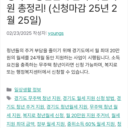
원 총정리! (신청마감 25년 2
월 25일)
02/23/2025
작성자:
youngs
청년들의 주거 부담을 줄이기 위해 경기도에서 월 최대 20만
원의 월세를 24개월 동안 지원하는 사업이 시행됩니다. 소득
요건을 충족하는 무주택 청년이라면 신청 가능하며, 복지로
또는 행정복지센터에서 신청할 수 있습니다.
카
일상생활 정보
테
태
경기도 무주택 청년 지원
,
경기도 월세 지원 신청 방법
,
경
고
그
기도 청년 주거 지원
,
경기도 청년월세 지원
,
무주택 청년 월
리
세 지원
,
복지로 청년월세 신청
,
월 20만원 지원 주거비
,
월세
지원 최대 금액
,
정부 월세 지원
,
중위소득 60% 월세 지원
,
청