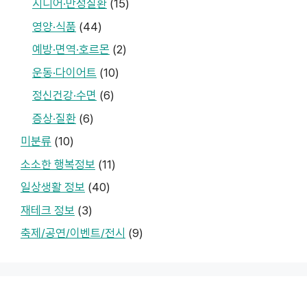
시니어·만성질환
(15)
영양·식품
(44)
예방·면역·호르몬
(2)
운동·다이어트
(10)
정신건강·수면
(6)
증상·질환
(6)
미분류
(10)
소소한 행복정보
(11)
일상생활 정보
(40)
재테크 정보
(3)
축제/공연/이벤트/전시
(9)