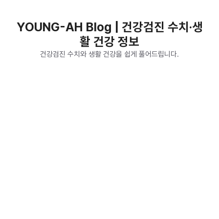
컨
텐
YOUNG-AH Blog | 건강검진 수치·생
츠
활 건강 정보
로
건
건강검진 수치와 생활 건강을 쉽게 풀어드립니다.
너
뛰
기