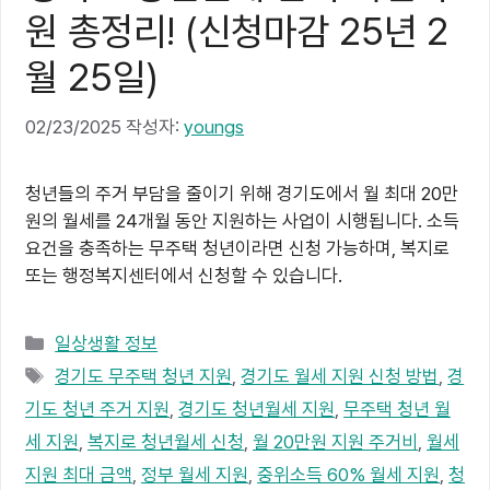
원 총정리! (신청마감 25년 2
월 25일)
02/23/2025
작성자:
youngs
청년들의 주거 부담을 줄이기 위해 경기도에서 월 최대 20만
원의 월세를 24개월 동안 지원하는 사업이 시행됩니다. 소득
요건을 충족하는 무주택 청년이라면 신청 가능하며, 복지로
또는 행정복지센터에서 신청할 수 있습니다.
카
일상생활 정보
테
태
경기도 무주택 청년 지원
,
경기도 월세 지원 신청 방법
,
경
고
그
기도 청년 주거 지원
,
경기도 청년월세 지원
,
무주택 청년 월
리
세 지원
,
복지로 청년월세 신청
,
월 20만원 지원 주거비
,
월세
지원 최대 금액
,
정부 월세 지원
,
중위소득 60% 월세 지원
,
청