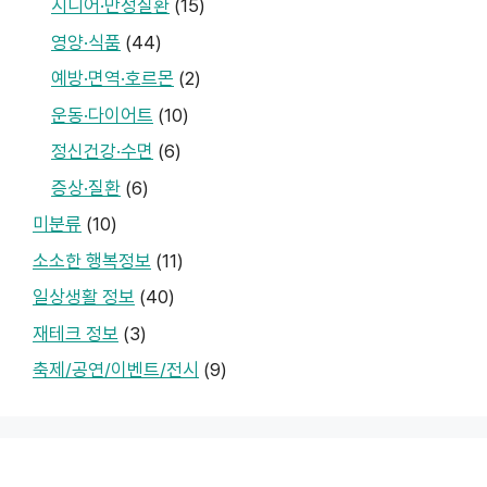
시니어·만성질환
(15)
영양·식품
(44)
예방·면역·호르몬
(2)
운동·다이어트
(10)
정신건강·수면
(6)
증상·질환
(6)
미분류
(10)
소소한 행복정보
(11)
일상생활 정보
(40)
재테크 정보
(3)
축제/공연/이벤트/전시
(9)