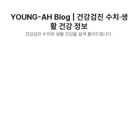
컨
텐
YOUNG-AH Blog | 건강검진 수치·생
츠
활 건강 정보
로
건
건강검진 수치와 생활 건강을 쉽게 풀어드립니다.
너
뛰
기