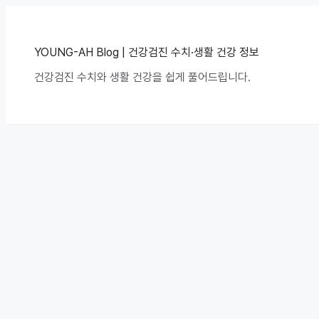
컨
텐
츠
로
YOUNG-AH Blog | 건강검진 수치·생활 건강 정보
건
건강검진 수치와 생활 건강을 쉽게 풀어드립니다.
너
뛰
기