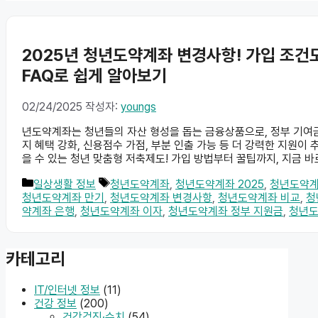
2025년 청년도약계좌 변경사항! 가입 조건도
FAQ로 쉽게 알아보기
02/24/2025
작성자:
youngs
년도약계좌는 청년들의 자산 형성을 돕는 금융상품으로, 정부 기여금 
지 혜택 강화, 신용점수 가점, 부분 인출 가능 등 더 강력한 지원이
을 수 있는 청년 맞춤형 저축제도! 가입 방법부터 꿀팁까지, 지금 
카
태
일상생활 정보
청년도약계좌
,
청년도약계좌 2025
,
청년도약계
테
그
청년도약계좌 만기
,
청년도약계좌 변경사항
,
청년도약계좌 비교
,
청
고
약계좌 은행
,
청년도약계좌 이자
,
청년도약계좌 정부 지원금
,
청년도
리
카테고리
IT/인터넷 정보
(11)
건강 정보
(200)
건강검진·수치
(54)