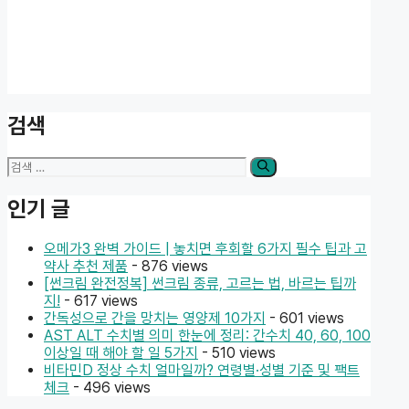
검색
검
색:
인기 글
오메가3 완벽 가이드 | 놓치면 후회할 6가지 필수 팁과 고
약사 추천 제품
- 876 views
[썬크림 완전정복] 썬크림 종류, 고르는 법, 바르는 팁까
지!
- 617 views
간독성으로 간을 망치는 영양제 10가지
- 601 views
AST ALT 수치별 의미 한눈에 정리: 간수치 40, 60, 100
이상일 때 해야 할 일 5가지
- 510 views
비타민D 정상 수치 얼마일까? 연령별·성별 기준 및 팩트
체크
- 496 views