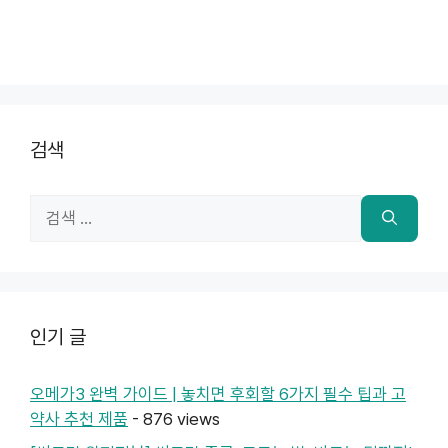
검색
검
색:
인기 글
오메가3 완벽 가이드 | 놓치면 후회할 6가지 필수 팁과 고
약사 추천 제품
- 876 views