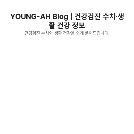
컨
텐
YOUNG-AH Blog | 건강검진 수치·생
츠
활 건강 정보
로
건
건강검진 수치와 생활 건강을 쉽게 풀어드립니다.
너
뛰
기