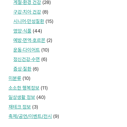
계절·환경 건강
(28)
구강·치아 건강
(8)
시니어·만성질환
(15)
영양·식품
(44)
예방·면역·호르몬
(2)
운동·다이어트
(10)
정신건강·수면
(6)
증상·질환
(6)
미분류
(10)
소소한 행복정보
(11)
일상생활 정보
(40)
재테크 정보
(3)
축제/공연/이벤트/전시
(9)