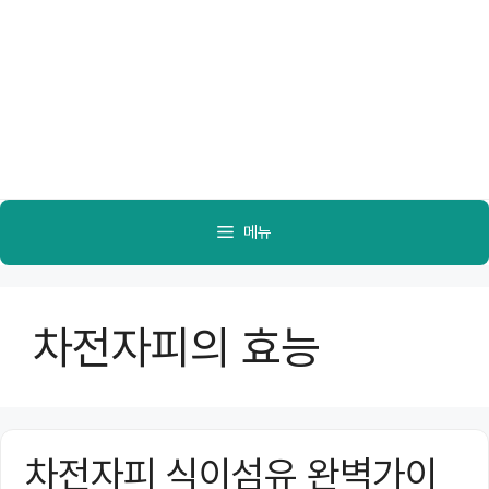
메뉴
차전자피의 효능
차전자피 식이섬유 완벽가이