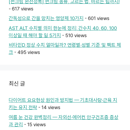
[썬크림 완전정복] 썬크림 종류, 고르는 법, 바르는 팁까지!
- 617 views
간독성으로 간을 망치는 영양제 10가지
- 601 views
AST ALT 수치별 의미 한눈에 정리: 간수치 40, 60, 100
이상일 때 해야 할 일 5가지
- 510 views
비타민D 정상 수치 얼마일까? 연령별·성별 기준 및 팩트 체
크
- 495 views
최신 글
다이어트 요요현상 원인과 방지법 — 기초대사량·근육 지
키는 유지 전략
- 14 views
여름 눈 건강 완벽정리 — 자외선·에어컨 안구건조증 증상
과 관리
- 15 views