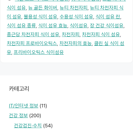
고
그
식이 섬유
,
뉴 골든 화이버
,
뉴티 차전자피
,
뉴티 차전자피 식
리
이 섬유
,
불용성 식이 섬유
,
수용성 식이 섬유
,
식이 섬유 란
,
식이 섬유 종류
,
식이 섬유 효능
,
식이섬유
,
장 건강 식이섬유
,
종근당 차전자피 식이 섬유
,
차전자피
,
차전자피 식이 섬유
,
차전자피 프로바이오틱스
,
차전자피의 효능
,
클린 실 식이 섬
유
,
프리바이오틱스 식이섬유
카테고리
IT/인터넷 정보
(11)
건강 정보
(200)
건강검진·수치
(54)