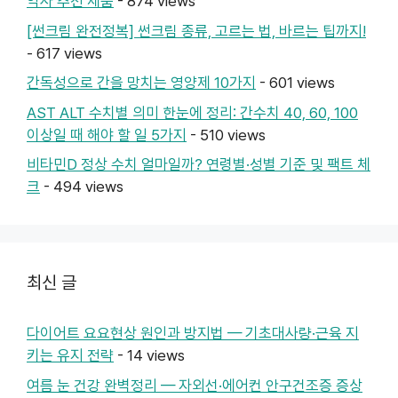
약사 추천 제품
- 874 views
[썬크림 완전정복] 썬크림 종류, 고르는 법, 바르는 팁까지!
- 617 views
간독성으로 간을 망치는 영양제 10가지
- 601 views
AST ALT 수치별 의미 한눈에 정리: 간수치 40, 60, 100
이상일 때 해야 할 일 5가지
- 510 views
비타민D 정상 수치 얼마일까? 연령별·성별 기준 및 팩트 체
크
- 494 views
최신 글
다이어트 요요현상 원인과 방지법 — 기초대사량·근육 지
키는 유지 전략
- 14 views
여름 눈 건강 완벽정리 — 자외선·에어컨 안구건조증 증상