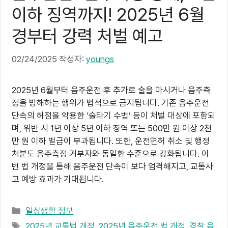
이하 징역까지! 2025년 6월
경부터 강력 처벌 예고
02/24/2025
작성자:
youngs
2025년 6월부터 음주운전 후 추가로 술을 마시거나 음주측
정을 방해하는 행위가 법적으로 금지됩니다. 기존 음주운전
단속의 허점을 악용한 ‘술타기 수법’ 등이 처벌 대상에 포함되
며, 위반 시 1년 이상 5년 이하 징역 또는 500만 원 이상 2천
만 원 이하 벌금이 부과됩니다. 또한, 운전면허 취소 및 행정
처분도 음주측정 거부자와 동일한 수준으로 강화됩니다. 이
번 법 개정을 통해 음주운전 단속이 보다 엄격해지고, 교통사
고 예방 효과가 기대됩니다.
카
일상생활 정보
테
태
2025년 교통법 개정
,
2025년 음주운전 법 개정
,
경찰 음