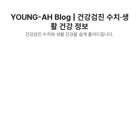
컨
텐
YOUNG-AH Blog | 건강검진 수치·생
츠
활 건강 정보
로
건
건강검진 수치와 생활 건강을 쉽게 풀어드립니다.
너
뛰
기