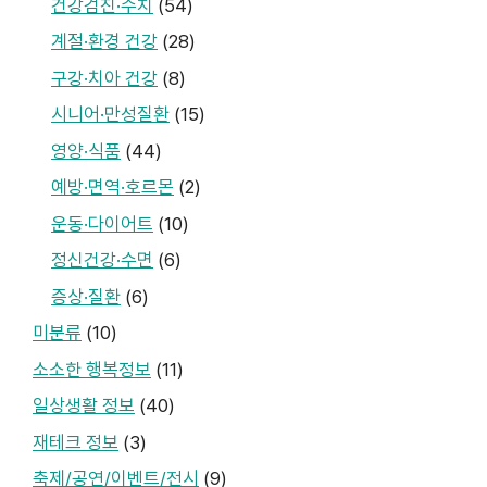
건강검진·수치
(54)
계절·환경 건강
(28)
구강·치아 건강
(8)
시니어·만성질환
(15)
영양·식품
(44)
예방·면역·호르몬
(2)
운동·다이어트
(10)
정신건강·수면
(6)
증상·질환
(6)
미분류
(10)
소소한 행복정보
(11)
일상생활 정보
(40)
재테크 정보
(3)
축제/공연/이벤트/전시
(9)