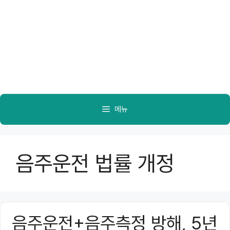
메뉴
음주운전 법률 개정
음주운전+음주측정 방해, 5년