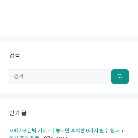
검색
검
색:
인기 글
오메가3 완벽 가이드 | 놓치면 후회할 6가지 필수 팁과 고