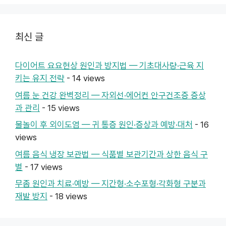
최신 글
다이어트 요요현상 원인과 방지법 — 기초대사량·근육 지
키는 유지 전략
- 14 views
여름 눈 건강 완벽정리 — 자외선·에어컨 안구건조증 증상
과 관리
- 15 views
물놀이 후 외이도염 — 귀 통증 원인·증상과 예방·대처
- 16
views
여름 음식 냉장 보관법 — 식품별 보관기간과 상한 음식 구
별
- 17 views
무좀 원인과 치료·예방 — 지간형·소수포형·각화형 구분과
재발 방지
- 18 views