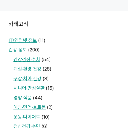
카테고리
IT/인터넷 정보
(11)
건강 정보
(200)
건강검진·수치
(54)
계절·환경 건강
(28)
구강·치아 건강
(8)
시니어·만성질환
(15)
영양·식품
(44)
예방·면역·호르몬
(2)
운동·다이어트
(10)
정신건강·수면
(6)