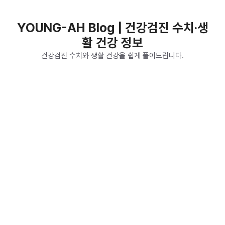
컨
텐
YOUNG-AH Blog | 건강검진 수치·생
츠
활 건강 정보
로
건
건강검진 수치와 생활 건강을 쉽게 풀어드립니다.
너
뛰
기