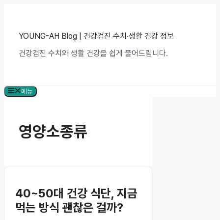
컨
텐
츠
로
YOUNG-AH Blog | 건강검진 수치·생활 건강 정보
건
건강검진 수치와 생활 건강을 쉽게 풀어드립니다.
너
뛰
기
메뉴
영양소종류
40~50대 건강 식단, 지금
먹는 방식 괜찮은 걸까?