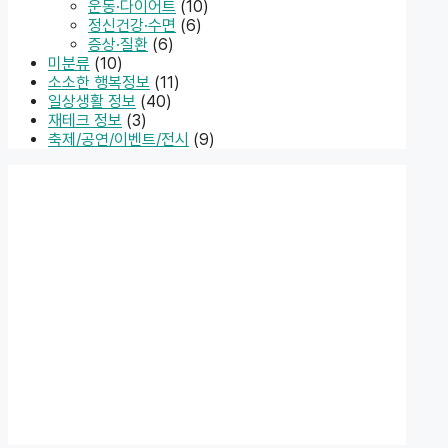
운동·다이어트
(10)
정신건강·수면
(6)
증상·질환
(6)
미분류
(10)
소소한 행복정보
(11)
일상생활 정보
(40)
재테크 정보
(3)
축제/공연/이벤트/전시
(9)