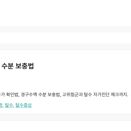
 수분 보충법
 자가 확인법, 경구수액 수분 보충법, 고위험군과 탈수 자가진단 체크까지.
환
,
탈수
,
탈수증상