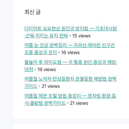
최신 글
다이어트 요요현상 원인과 방지법 — 기초대사량
·근육 지키는 유지 전략
- 15 views
여름 눈 건강 완벽정리 — 자외선·에어컨 안구건
조증 증상과 관리
- 16 views
물놀이 후 외이도염 — 귀 통증 원인·증상과 예방·
대처
- 19 views
여름철 노약자·만성질환자 온열질환 예방법 완벽
가이드
- 21 views
여름철 체온 조절 방법 총정리 — 옷차림·환경·음
식·쿨링템 완벽가이드
- 21 views