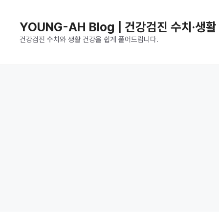
컨
텐
YOUNG-AH Blog | 건강검진 수치·생
츠
건강검진 수치와 생활 건강을 쉽게 풀어드립니다.
로
건
너
뛰
기