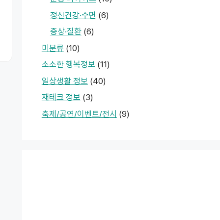
정신건강·수면
(6)
증상·질환
(6)
미분류
(10)
소소한 행복정보
(11)
일상생활 정보
(40)
재테크 정보
(3)
축제/공연/이벤트/전시
(9)