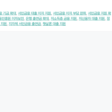
융 기금 확대
,
서민금융 대출 이자 지원
,
서민금융 이자 부담 완화
,
서민금융 지원 확
융진흥원 이차보전
,
은행 출연금 확대
,
저소득층 금융 지원
,
저신용자 대출 지원
,
정
 지원
,
지자체 서민금융 출연금
,
햇살론 대출 지원