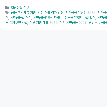
카
일상생활 정보
테
태
금융 취약계층 지원
,
서민 대출 이자 감면
,
서민금융 개정안 2025
,
서민금
고
그
대
,
서민금융법 개정
,
서민금융진흥원 대출
,
서민금융진흥원 사업 확대
,
서민금
리
부 이차보전 사업
,
정부 지원 대출 2025
,
정책 서민금융 2025
,
중위소득 금융