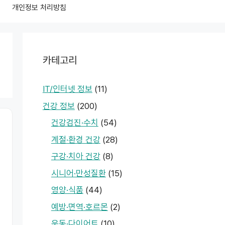
개인정보 처리방침
카테고리
IT/인터넷 정보
(11)
건강 정보
(200)
건강검진·수치
(54)
계절·환경 건강
(28)
구강·치아 건강
(8)
시니어·만성질환
(15)
영양·식품
(44)
예방·면역·호르몬
(2)
운동·다이어트
(10)