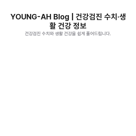
컨
텐
YOUNG-AH Blog | 건강검진 수치·생
츠
활 건강 정보
로
건
건강검진 수치와 생활 건강을 쉽게 풀어드립니다.
너
뛰
기