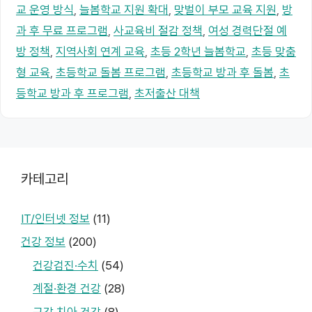
교 운영 방식
,
늘봄학교 지원 확대
,
맞벌이 부모 교육 지원
,
방
과 후 무료 프로그램
,
사교육비 절감 정책
,
여성 경력단절 예
방 정책
,
지역사회 연계 교육
,
초등 2학년 늘봄학교
,
초등 맞춤
형 교육
,
초등학교 돌봄 프로그램
,
초등학교 방과 후 돌봄
,
초
등학교 방과 후 프로그램
,
초저출산 대책
카테고리
IT/인터넷 정보
(11)
건강 정보
(200)
건강검진·수치
(54)
계절·환경 건강
(28)
구강·치아 건강
(8)