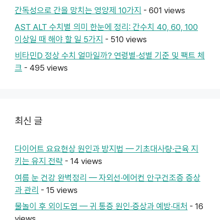
간독성으로 간을 망치는 영양제 10가지
- 601 views
AST ALT 수치별 의미 한눈에 정리: 간수치 40, 60, 100
이상일 때 해야 할 일 5가지
- 510 views
비타민D 정상 수치 얼마일까? 연령별·성별 기준 및 팩트 체
크
- 495 views
최신 글
다이어트 요요현상 원인과 방지법 — 기초대사량·근육 지
키는 유지 전략
- 14 views
여름 눈 건강 완벽정리 — 자외선·에어컨 안구건조증 증상
과 관리
- 15 views
물놀이 후 외이도염 — 귀 통증 원인·증상과 예방·대처
- 16
views