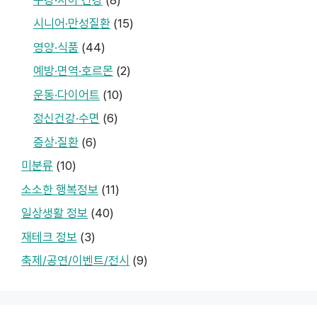
시니어·만성질환
(15)
영양·식품
(44)
예방·면역·호르몬
(2)
운동·다이어트
(10)
정신건강·수면
(6)
증상·질환
(6)
미분류
(10)
소소한 행복정보
(11)
일상생활 정보
(40)
재테크 정보
(3)
축제/공연/이벤트/전시
(9)