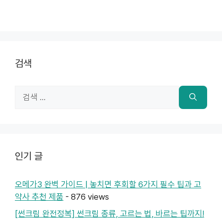
검색
검
색:
인기 글
오메가3 완벽 가이드 | 놓치면 후회할 6가지 필수 팁과 고
약사 추천 제품
- 876 views
[썬크림 완전정복] 썬크림 종류, 고르는 법, 바르는 팁까지!