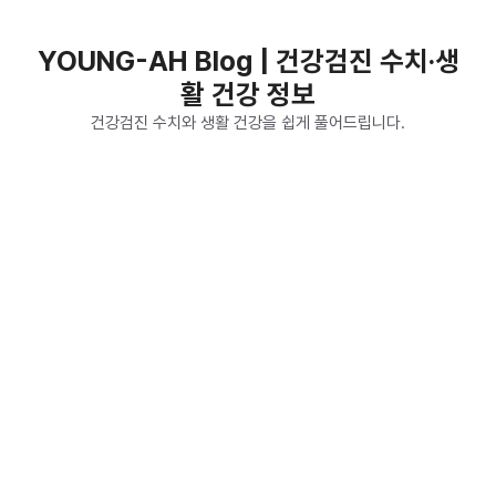
컨
텐
YOUNG-AH Blog | 건강검진 수치·생
츠
활 건강 정보
로
건
건강검진 수치와 생활 건강을 쉽게 풀어드립니다.
너
뛰
기