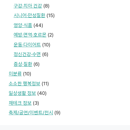
구강·치아 건강
(8)
시니어·만성질환
(15)
영양·식품
(44)
예방·면역·호르몬
(2)
운동·다이어트
(10)
정신건강·수면
(6)
증상·질환
(6)
미분류
(10)
소소한 행복정보
(11)
일상생활 정보
(40)
재테크 정보
(3)
축제/공연/이벤트/전시
(9)