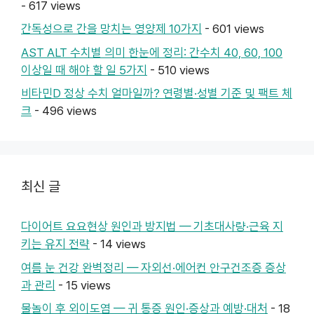
- 617 views
간독성으로 간을 망치는 영양제 10가지
- 601 views
AST ALT 수치별 의미 한눈에 정리: 간수치 40, 60, 100
이상일 때 해야 할 일 5가지
- 510 views
비타민D 정상 수치 얼마일까? 연령별·성별 기준 및 팩트 체
크
- 496 views
최신 글
다이어트 요요현상 원인과 방지법 — 기초대사량·근육 지
키는 유지 전략
- 14 views
여름 눈 건강 완벽정리 — 자외선·에어컨 안구건조증 증상
과 관리
- 15 views
물놀이 후 외이도염 — 귀 통증 원인·증상과 예방·대처
- 18