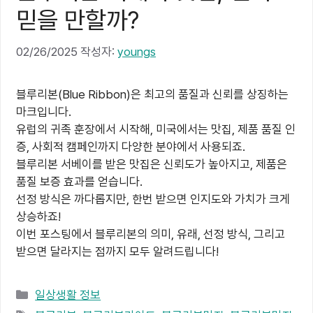
믿을 만할까?
02/26/2025
작성자:
youngs
블루리본(Blue Ribbon)은 최고의 품질과 신뢰를 상징하는
마크입니다.
유럽의 귀족 훈장에서 시작해, 미국에서는 맛집, 제품 품질 인
증, 사회적 캠페인까지 다양한 분야에서 사용되죠.
블루리본 서베이를 받은 맛집은 신뢰도가 높아지고, 제품은
품질 보증 효과를 얻습니다.
선정 방식은 까다롭지만, 한번 받으면 인지도와 가치가 크게
상승하죠!
이번 포스팅에서 블루리본의 의미, 유래, 선정 방식, 그리고
받으면 달라지는 점까지 모두 알려드립니다!
카
일상생활 정보
테
태