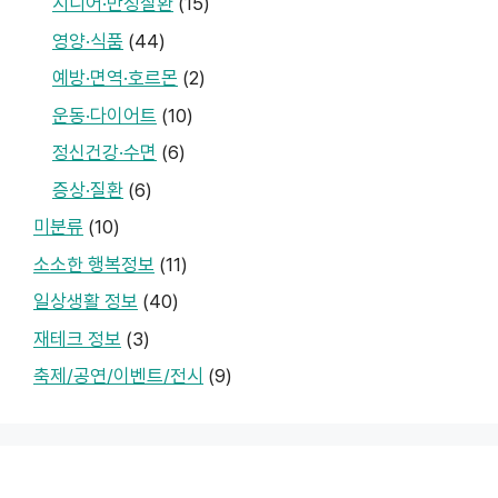
시니어·만성질환
(15)
영양·식품
(44)
예방·면역·호르몬
(2)
운동·다이어트
(10)
정신건강·수면
(6)
증상·질환
(6)
미분류
(10)
소소한 행복정보
(11)
일상생활 정보
(40)
재테크 정보
(3)
축제/공연/이벤트/전시
(9)