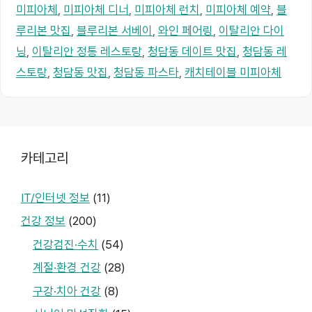
미피아체
,
미피아체 디너
,
미피아체 런치
,
미피아체 예약
,
블
루리본 맛집
,
블루리본 서베이
,
와인 페어링
,
이탈리안 다이
닝
,
이탈리안 정통 레스토랑
,
청담동 데이트 맛집
,
청담동 레
스토랑
,
청담동 맛집
,
청담동 파스타
,
캐치테이블 미피아체
카테고리
IT/인터넷 정보
(11)
건강 정보
(200)
건강검진·수치
(54)
계절·환경 건강
(28)
구강·치아 건강
(8)