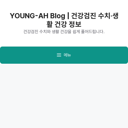
컨
텐
YOUNG-AH Blog | 건강검진 수치·생
츠
활 건강 정보
로
건
건강검진 수치와 생활 건강을 쉽게 풀어드립니다.
너
뛰
기
메뉴