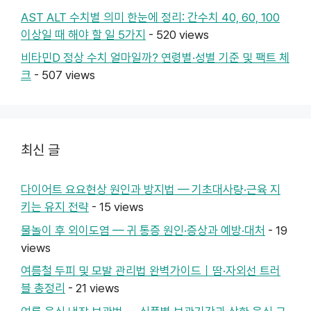
AST ALT 수치별 의미 한눈에 정리: 간수치 40, 60, 100
이상일 때 해야 할 일 5가지
- 520 views
비타민D 정상 수치 얼마일까? 연령별·성별 기준 및 팩트 체
크
- 507 views
최신 글
다이어트 요요현상 원인과 방지법 — 기초대사량·근육 지
키는 유지 전략
- 15 views
물놀이 후 외이도염 — 귀 통증 원인·증상과 예방·대처
- 19
views
여름철 두피 및 모발 관리법 완벽가이드｜땀·자외선 트러
블 총정리
- 21 views