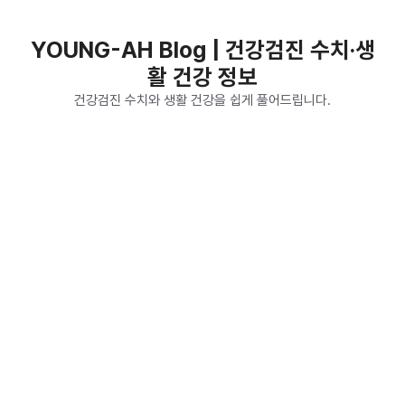
컨
텐
YOUNG-AH Blog | 건강검진 수치·생
츠
활 건강 정보
로
건
건강검진 수치와 생활 건강을 쉽게 풀어드립니다.
너
뛰
기