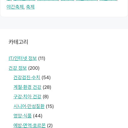
리
야간축제
,
축제
카테고리
IT/인터넷 정보
(11)
건강 정보
(200)
건강검진·수치
(54)
계절·환경 건강
(28)
구강·치아 건강
(8)
시니어·만성질환
(15)
영양·식품
(44)
예방·면역·호르몬
(2)