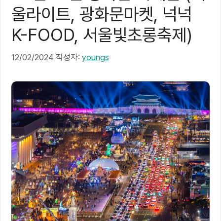
울라이트, 광화문마켓, 넉넉
K-FOOD, 서울빛초롱축제)
12/02/2024
작성자:
youngs