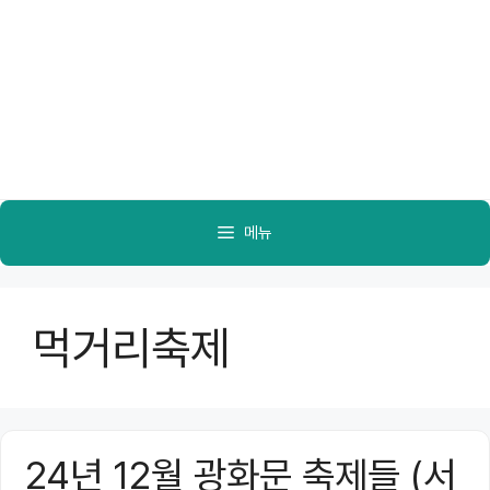
메뉴
먹거리축제
24년 12월 광화문 축제들 (서