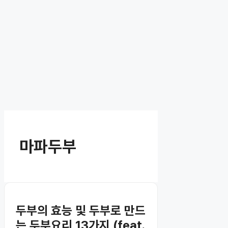
마파두부
두부의 효능 및 두부로 만드
는 두부요리 13가지 (feat.