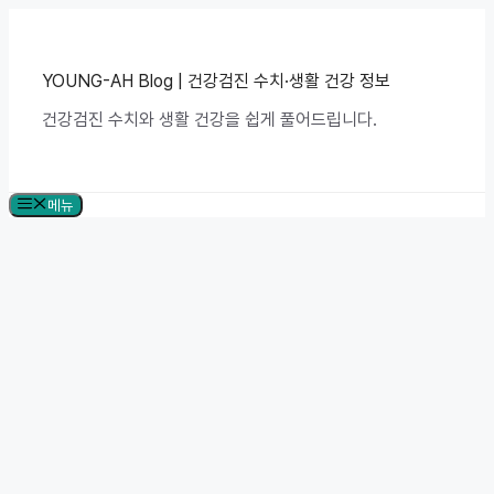
컨
텐
츠
로
YOUNG-AH Blog | 건강검진 수치·생활 건강 정보
건
건강검진 수치와 생활 건강을 쉽게 풀어드립니다.
너
뛰
기
메뉴