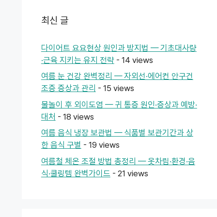
최신 글
다이어트 요요현상 원인과 방지법 — 기초대사량
·근육 지키는 유지 전략
- 14 views
여름 눈 건강 완벽정리 — 자외선·에어컨 안구건
조증 증상과 관리
- 15 views
물놀이 후 외이도염 — 귀 통증 원인·증상과 예방·
대처
- 18 views
여름 음식 냉장 보관법 — 식품별 보관기간과 상
한 음식 구별
- 19 views
여름철 체온 조절 방법 총정리 — 옷차림·환경·음
식·쿨링템 완벽가이드
- 21 views