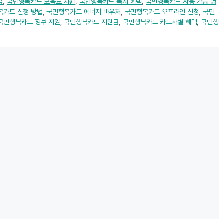
급
,
국민행복카드 보육료 지원
,
국민행복카드 복지 혜택
,
국민행복카드 사용 가능 병
복카드 신청 방법
,
국민행복카드 에너지 바우처
,
국민행복카드 오프라인 신청
,
국민
국민행복카드 정부 지원
,
국민행복카드 지원금
,
국민행복카드 카드사별 혜택
,
국민행