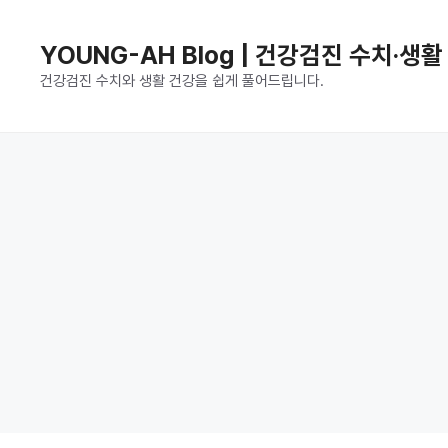
컨
텐
YOUNG-AH Blog | 건강검진 수치·생
츠
건강검진 수치와 생활 건강을 쉽게 풀어드립니다.
로
건
너
뛰
기