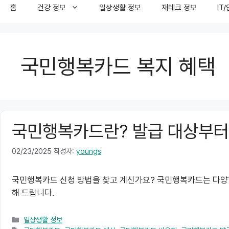
홈
건강 정보
일상생활 정보
재테크 정보
IT
국민행복카드 복지 혜택
국민행복카드란? 발급 대상부터
02/23/2025
작성자:
youngs
국민행복카드 신청 방법을 찾고 계신가요? 국민행복카드는 다양한 
해 드립니다.
카
일상생활 정보