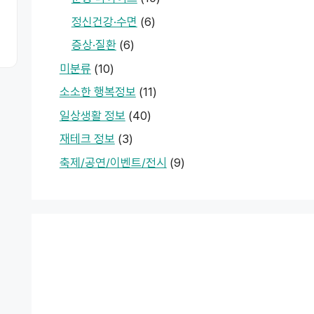
정신건강·수면
(6)
증상·질환
(6)
미분류
(10)
소소한 행복정보
(11)
일상생활 정보
(40)
재테크 정보
(3)
축제/공연/이벤트/전시
(9)