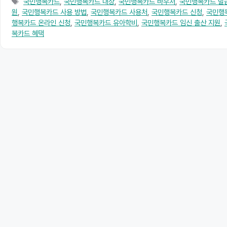
테
태
국민행복카드
,
국민행복카드 대상
,
국민행복카드 바우처
,
국민행복카드 발
고
그
원
,
국민행복카드 사용 방법
,
국민행복카드 사용처
,
국민행복카드 신청
,
국민행
리
행복카드 온라인 신청
,
국민행복카드 유아학비
,
국민행복카드 임신 출산 지원
,
복카드 혜택