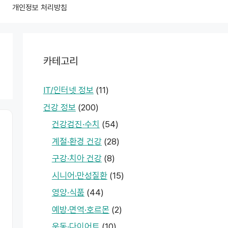
개인정보 처리방침
카테고리
IT/인터넷 정보
(11)
건강 정보
(200)
건강검진·수치
(54)
계절·환경 건강
(28)
구강·치아 건강
(8)
시니어·만성질환
(15)
영양·식품
(44)
예방·면역·호르몬
(2)
운동·다이어트
(10)