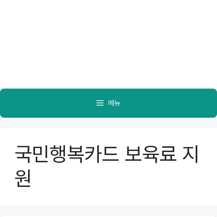
메뉴
국민행복카드 보육료 지
원