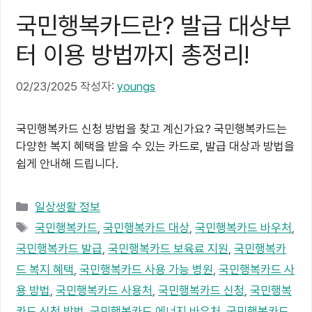
국민행복카드란? 발급 대상부
터 이용 방법까지 총정리!
02/23/2025
작성자:
youngs
국민행복카드 신청 방법을 찾고 계신가요? 국민행복카드는
다양한 복지 혜택을 받을 수 있는 카드로, 발급 대상과 방법을
쉽게 안내해 드립니다.
카
일상생활 정보
테
태
국민행복카드
,
국민행복카드 대상
,
국민행복카드 바우처
,
고
그
국민행복카드 발급
,
국민행복카드 보육료 지원
,
국민행복카
리
드 복지 혜택
,
국민행복카드 사용 가능 병원
,
국민행복카드 사
용 방법
,
국민행복카드 사용처
,
국민행복카드 신청
,
국민행복
카드 신청 방법
,
국민행복카드 에너지 바우처
,
국민행복카드