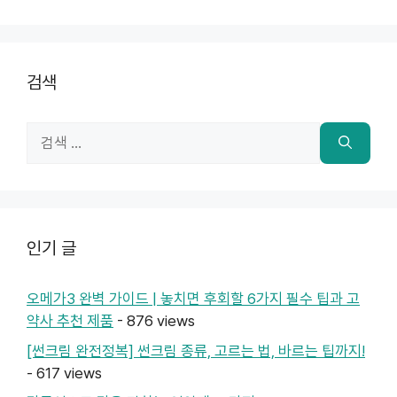
검색
검
색:
인기 글
오메가3 완벽 가이드 | 놓치면 후회할 6가지 필수 팁과 고
약사 추천 제품
- 876 views
[썬크림 완전정복] 썬크림 종류, 고르는 법, 바르는 팁까지!
- 617 views