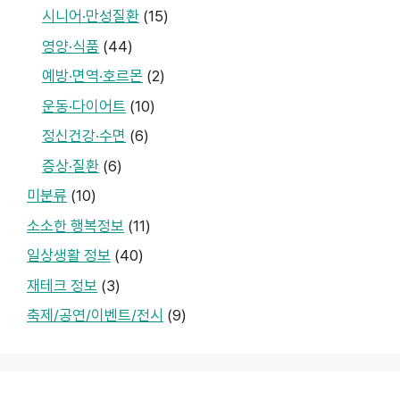
시니어·만성질환
(15)
영양·식품
(44)
예방·면역·호르몬
(2)
운동·다이어트
(10)
정신건강·수면
(6)
증상·질환
(6)
미분류
(10)
소소한 행복정보
(11)
일상생활 정보
(40)
재테크 정보
(3)
축제/공연/이벤트/전시
(9)