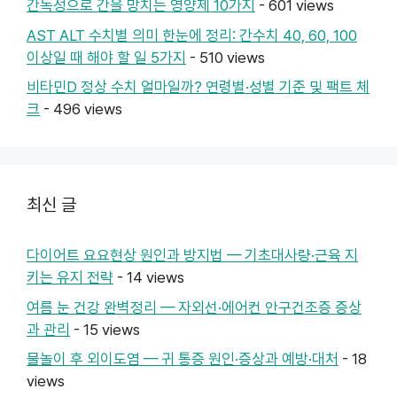
간독성으로 간을 망치는 영양제 10가지
- 601 views
AST ALT 수치별 의미 한눈에 정리: 간수치 40, 60, 100
이상일 때 해야 할 일 5가지
- 510 views
비타민D 정상 수치 얼마일까? 연령별·성별 기준 및 팩트 체
크
- 496 views
최신 글
다이어트 요요현상 원인과 방지법 — 기초대사량·근육 지
키는 유지 전략
- 14 views
여름 눈 건강 완벽정리 — 자외선·에어컨 안구건조증 증상
과 관리
- 15 views
물놀이 후 외이도염 — 귀 통증 원인·증상과 예방·대처
- 18
views