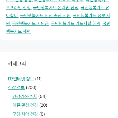
오프라인 신청
,
국민행복카드 온라인 신청
,
국민행복카드 유
아학비
,
국민행복카드 임신 출산 지원
,
국민행복카드 정부 지
원
,
국민행복카드 지원금
,
국민행복카드 카드사별 혜택
,
국민
행복카드 혜택
카테고리
IT/인터넷 정보
(11)
건강 정보
(200)
건강검진·수치
(54)
계절·환경 건강
(28)
구강·치아 건강
(8)