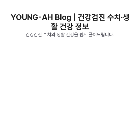
컨
텐
YOUNG-AH Blog | 건강검진 수치·생
츠
활 건강 정보
로
건
건강검진 수치와 생활 건강을 쉽게 풀어드립니다.
너
뛰
기