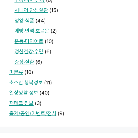
시니어·만성질환
(15)
영양·식품
(44)
예방·면역·호르몬
(2)
운동·다이어트
(10)
정신건강·수면
(6)
증상·질환
(6)
미분류
(10)
소소한 행복정보
(11)
일상생활 정보
(40)
재테크 정보
(3)
축제/공연/이벤트/전시
(9)