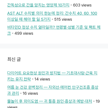
간독성으로 간을 망치는 영양제 10가지
- 603 views
AST ALT 수치별 의미 한눈에 정리: 간수치 40, 60, 100
이상일 때 해야 할 일 5가지
- 515 views
비타민D 정상 수치 얼마일까? 연령별·성별 기준 및 팩트 체
크
- 499 views
최신 글
다이어트 요요현상 원인과 방지법 — 기초대사량·근육 지
키는 유지 전략
- 14 views
여름 눈 건강 완벽정리 — 자외선·에어컨 안구건조증 증상
과 관리
- 16 views
물놀이 후 외이도염 — 귀 통증 원인·증상과 예방·대처
- 19
views