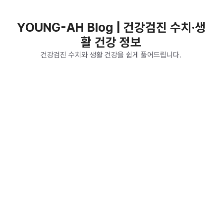
컨
텐
YOUNG-AH Blog | 건강검진 수치·생
츠
활 건강 정보
로
건
건강검진 수치와 생활 건강을 쉽게 풀어드립니다.
너
뛰
기