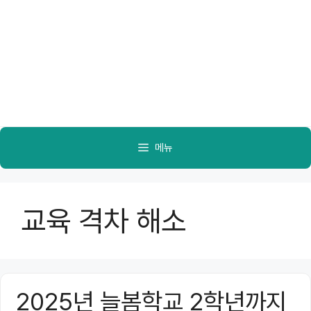
메뉴
교육 격차 해소
2025년 늘봄학교 2학년까지