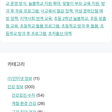
교 운영 방식
,
늘봄학교 지원 확대
,
맞벌이 부모 교육 지원
,
방
과 후 무료 프로그램
,
사교육비 절감 정책
,
여성 경력단절 예
방 정책
,
지역사회 연계 교육
,
초등 2학년 늘봄학교
,
초등 맞춤
형 교육
,
초등학교 돌봄 프로그램
,
초등학교 방과 후 돌봄
,
초
등학교 방과 후 프로그램
,
초저출산 대책
카테고리
IT/인터넷 정보
(11)
건강 정보
(200)
건강검진·수치
(54)
계절·환경 건강
(28)
구강·치아 건강
(8)