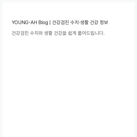
컨
텐
츠
로
YOUNG-AH Blog | 건강검진 수치·생활 건강 정보
건
건강검진 수치와 생활 건강을 쉽게 풀어드립니다.
너
뛰
기