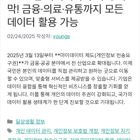
막! 금융·의료·유통까지 모든
데이터 활용 가능
02/24/2025
작성자:
youngs
2025년 3월 13일부터 **마이데이터 제도(개인정보 전송요
구권)**가 금융·공공 분야에서 전 산업으로 확대됩니다. 이제
국민은 본인의 데이터를 직접 관리하고 원하는 곳으로 이동
할 수 있으며, 맞춤형 서비스를 제공받을 수 있습니다. 기업은
데이터 융합을 통해 혁신적인 비즈니스를 창출할 기회를 얻
게 됩니다. 이를 통해 개인의 데이터 주권이 강화되고, 국가의
데이터 활용 생태계가 한 단계 진보할 것으로 기대됩니다.
카
일상생활 정보
테
태
개인 데이터 관리
,
개인정보 보호법 개정
,
개인정보 자기
고
그