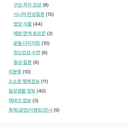
구강·치아 건강
(8)
시니어·만성질환
(15)
영양·식품
(44)
예방·면역·호르몬
(2)
운동·다이어트
(10)
정신건강·수면
(6)
증상·질환
(6)
미분류
(10)
소소한 행복정보
(11)
일상생활 정보
(40)
재테크 정보
(3)
축제/공연/이벤트/전시
(9)