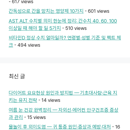
- 617 views
간독성으로 간을 망치는 영양제 10가지
- 601 views
AST ALT 수치별 의미 한눈에 정리: 간수치 40, 60, 100
이상일 때 해야 할 일 5가지
- 510 views
비타민D 정상 수치 얼마일까? 연령별·성별 기준 및 팩트 체
크
- 494 views
최신 글
다이어트 요요현상 원인과 방지법 — 기초대사량·근육 지
키는 유지 전략
- 14 views
여름 눈 건강 완벽정리 — 자외선·에어컨 안구건조증 증상
과 관리
- 15 views
물놀이 후 외이도염 — 귀 통증 원인·증상과 예방·대처
- 16