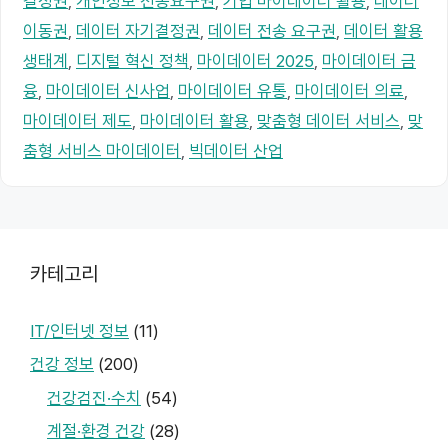
결정권
,
개인정보 전송요구권
,
기업 마이데이터 활용
,
데이터
리
이동권
,
데이터 자기결정권
,
데이터 전송 요구권
,
데이터 활용
생태계
,
디지털 혁신 정책
,
마이데이터 2025
,
마이데이터 금
융
,
마이데이터 신사업
,
마이데이터 유통
,
마이데이터 의료
,
마이데이터 제도
,
마이데이터 활용
,
맞춤형 데이터 서비스
,
맞
춤형 서비스 마이데이터
,
빅데이터 산업
카테고리
IT/인터넷 정보
(11)
건강 정보
(200)
건강검진·수치
(54)
계절·환경 건강
(28)