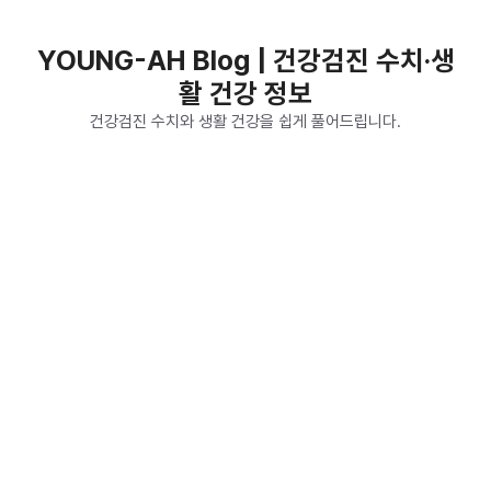
컨
텐
YOUNG-AH Blog | 건강검진 수치·생
츠
활 건강 정보
로
건
건강검진 수치와 생활 건강을 쉽게 풀어드립니다.
너
뛰
기