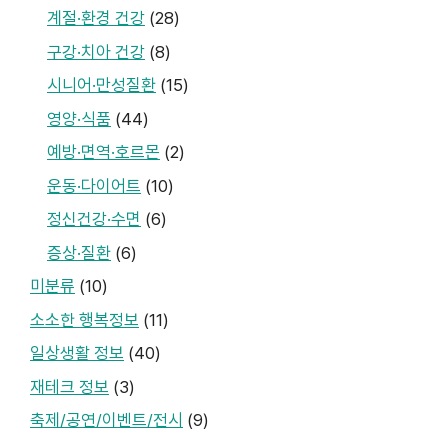
계절·환경 건강
(28)
구강·치아 건강
(8)
시니어·만성질환
(15)
영양·식품
(44)
예방·면역·호르몬
(2)
운동·다이어트
(10)
정신건강·수면
(6)
증상·질환
(6)
미분류
(10)
소소한 행복정보
(11)
일상생활 정보
(40)
재테크 정보
(3)
축제/공연/이벤트/전시
(9)