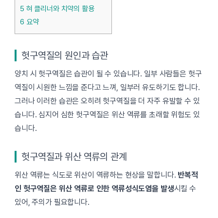
5
혀 클리너와 치약의 활용
6
요약
헛구역질의 원인과 습관
양치 시 헛구역질은 습관이 될 수 있습니다. 일부 사람들은 헛구
역질이 시원한 느낌을 준다고 느껴, 일부러 유도하기도 합니다.
그러나 이러한 습관은 오히려 헛구역질을 더 자주 유발할 수 있
습니다. 심지어 심한 헛구역질은 위산 역류를 초래할 위험도 있
습니다.
헛구역질과 위산 역류의 관계
위산 역류는 식도로 위산이 역류하는 현상을 말합니다.
반복적
인 헛구역질은 위산 역류로 인한 역류성식도염을 발생
시킬 수
있어, 주의가 필요합니다.