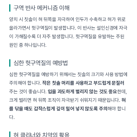
구역 반사 메커니즘 이해
양치 시 칫솔이 혀 뒤쪽을 자극하여 인두가 수축하고 혀가 위로
올라가면서 헛구역질이 발생합니다. 이 반사는 설인신경에 자극
이 가해질수록 더 자주 발생합니다. 헛구역질을 유발하는 주된
원인 중 하나입니다.
심한 헛구역질의 예방법
심한 헛구역질을 예방하기 위해서는 칫솔의 크기와 사용 방법에
주의해야 합니다.
작은 칫솔 머리를 사용하고 부드럽게 문질러
주는 것이 좋습니다.
입을 과도하게 벌리지 않는 것도 중요
한데,
크게 벌리면 혀 뒤쪽 조직이 자극받기 쉬워지기 때문입니다.
혀
를 닦을 때도 갑작스럽게 깊이 밀어 넣지 않도록 주의
해야 합니
다.
혀 클리너와 치약의 활용