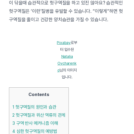
이 닦을때 습관적으로 헛구역질을 하고 있진 않아요? 습관적인
헛구역질은 ‘이런’질병을 유발할 수 있습니다. “이렇게”하면 헛
구역질을 줄이고 건강한 양치습관을 가질 수 있습니다.
Pixabay
로부
터 입수된
Natalia
Ovcharenk
o
님의 이미지
입니다.
Contents
1
헛구역질의 원인과 습관
2
헛구역질과 위산 역류의 관계
3
구역 반사 메커니즘 이해
4
심한 헛구역질의 예방법