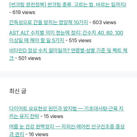
[썬크림 완전정복] 썬크림 종류, 고르는 법, 바르는 팁까지!
- 619 views
간독성으로 간을 망치는 영양제 10가지
- 603 views
AST ALT 수치별 의미 한눈에 정리: 간수치 40, 60, 100
이상일 때 해야 할 일 5가지
- 515 views
비타민D 정상 수치 얼마일까? 연령별·성별 기준 및 팩트 체
크
- 501 views
최신 글
다이어트 요요현상 원인과 방지법 — 기초대사량·근육 지
키는 유지 전략
- 15 views
여름 눈 건강 완벽정리 — 자외선·에어컨 안구건조증 증상
과 관리
- 16 views