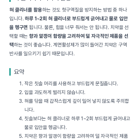
혀 클리너를 활용
하는 것도 헛구역질을 방지하는 방법 중 하나
입니다.
하루 1~2회 혀 클리너로 부드럽게 긁어내고 물로 입안
을 헹구면
됩니다. 물론, 힘을 너무 줘서는 안 됩니다. 치약을 선
택할 때는
향과 알갱이 함량을 고려하여 덜 자극적인 제품을 선
택
하는 것이 좋습니다. 계면활성제가 많이 들어간 치약은 구역
반사를 일으키기 쉽기 때문입니다.
요약
작은 칫솔 머리를 사용하고 부드럽게 문질줍니다.
입을 과도하게 벌리지 않습니다.
혀를 닦을 때 갑작스럽게 깊이 밀어 넣지 않도록 주의합
니다.
칫솔보다는 혀 클리너로 하루 1~2회 부드럽게 긁어내고
물로 입안을 헹굽니다.
치약은 향과 알갱이 함량을 고려하여 덜 자극적인 제품