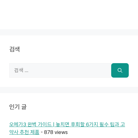
검색
검
색:
인기 글
오메가3 완벽 가이드 | 놓치면 후회할 6가지 필수 팁과 고
약사 추천 제품
- 878 views