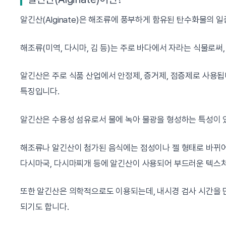
알긴산(Alginate)은 해조류에 풍부하게 함유된 탄수화물의 
해조류(미역, 다시마, 김 등)는 주로 바다에서 자라는 식물로써
알긴산은 주로 식품 산업에서 안정제, 증거제, 점증제로 사용
특징입니다.
알긴산은 수용성 섬유로서 물에 녹아 물광을 형성하는 특성이 
해조류나 알긴산이 첨가된 음식에는 점성이나 젤 형태로 바뀌어
다시마국, 다시마찌개 등에 알긴산이 사용되어 부드러운 텍스
또한 알긴산은 의학적으로도 이용되는데, 내시경 검사 시간을
되기도 합니다.