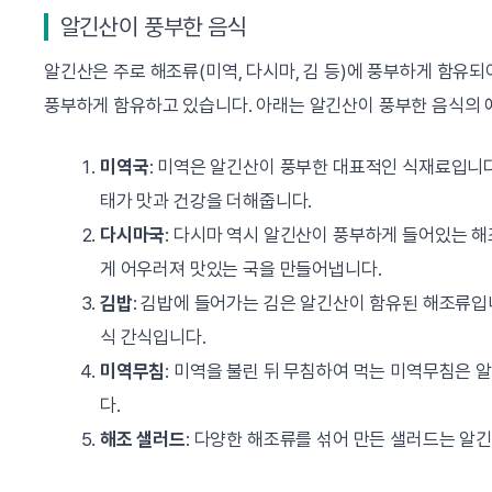
알긴산이 풍부한 음식
알긴산은 주로 해조류(미역, 다시마, 김 등)에 풍부하게 함유
풍부하게 함유하고 있습니다. 아래는 알긴산이 풍부한 음식의 
미역국
: 미역은 알긴산이 풍부한 대표적인 식재료입니
태가 맛과 건강을 더해줍니다.
다시마국
: 다시마 역시 알긴산이 풍부하게 들어있는 
게 어우러져 맛있는 국을 만들어냅니다.
김밥
: 김밥에 들어가는 김은 알긴산이 함유된 해조류입
식 간식입니다.
미역무침
: 미역을 불린 뒤 무침하여 먹는 미역무침은 
다.
해조 샐러드
: 다양한 해조류를 섞어 만든 샐러드는 알