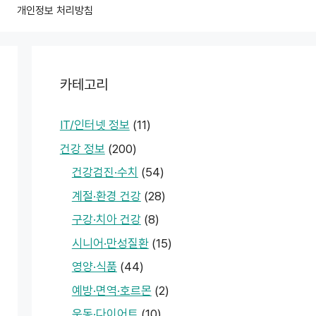
개인정보 처리방침
카테고리
IT/인터넷 정보
(11)
건강 정보
(200)
건강검진·수치
(54)
계절·환경 건강
(28)
구강·치아 건강
(8)
시니어·만성질환
(15)
영양·식품
(44)
예방·면역·호르몬
(2)
운동·다이어트
(10)