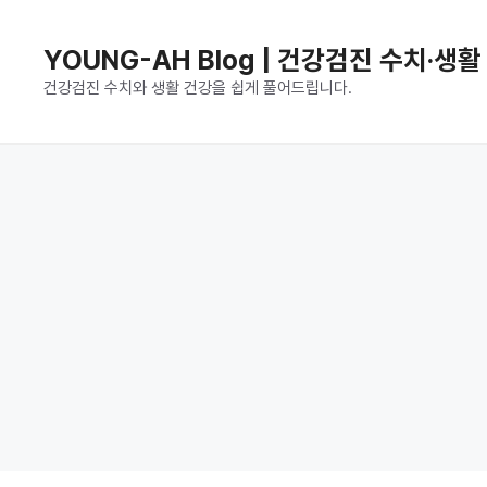
컨
텐
YOUNG-AH Blog | 건강검진 수치·생
츠
건강검진 수치와 생활 건강을 쉽게 풀어드립니다.
로
건
너
뛰
기