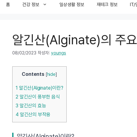
홈
건강 정보
일상생활 정보
재테크 정보
IT
알긴산(Alginate)의 
08/02/2023
작성자:
youngs
Contents
[
hide
]
1
알긴산(Alginate)이란?
2
알긴산이 풍부한 음식
3
알긴산의 효능
4
알긴산의 부작용
알긴산(Alginate)이란?