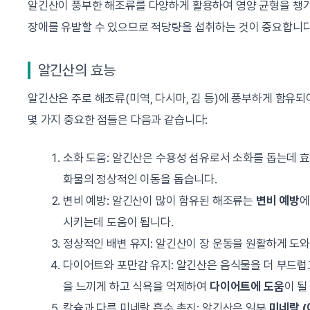
알긴산이 풍부한 해조류를 다양하게 활용하여 영양 균형을 챙기
장애를 유발할 수 있으므로 적당량을 섭취하는 것이 중요합니다
알긴산의 효능
알긴산은 주로 해조류(미역, 다시마, 김 등)에 풍부하게 함유
몇 가지 중요한 점들은 다음과 같습니다:
소화 도움: 알긴산은 수용성 섬유로서 소화를 돕는데 
화물의 정상적인 이동을 돕습니다.
변비 예방: 알긴산이 많이 함유된 해조류는
변비 예방
에
시키는데 도움이 됩니다.
정상적인 배변 유지: 알긴산이 장 운동을 원활하게 도
다이어트와 포만감 유지: 알긴산은 음식물을 더 부드럽
을 느끼게 하고 식욕을 억제하여
다이어트에 도움
이 될
칼슘과 다른 미네랄 흡수 촉진: 알긴산은 일부
미네랄 (