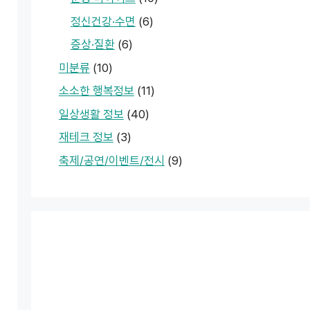
정신건강·수면
(6)
증상·질환
(6)
미분류
(10)
소소한 행복정보
(11)
일상생활 정보
(40)
재테크 정보
(3)
축제/공연/이벤트/전시
(9)