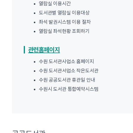
열람실 이용시간
도서관별 열람실 이용대상
좌석 발권시스템 이용 절차
열람실 좌석현황 조회하기
관련홈페이지
수원 도서관사업소 홈페이지
수원 도서관서업소 작은도서관
수원 공공도서관 휴관일 안내
수원시 도서관 통합예약시스템