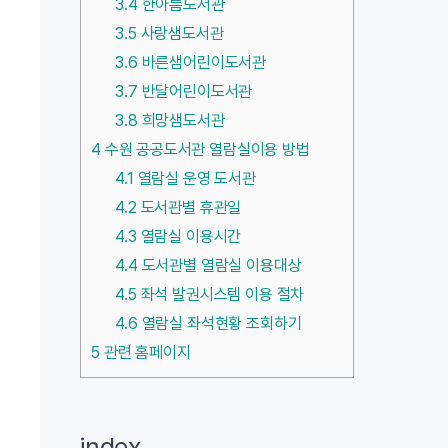
3.4
한아름도서관
3.5
사랑샘도서관
3.6
바른샘어린이도서관
3.7
반달어린이도서관
3.8
희망샘도서관
4
수원 공공도서관 열람실이용 방법
4.1
열람실 운영 도서관
4.2
도서관별 휴관일
4.3
열람실 이용시간
4.4
도서관별 열람실 이용대상
4.5
좌석 발권시스템 이용 절차
4.6
열람실 좌석현황 조회하기
5
관련 홈페이지
index