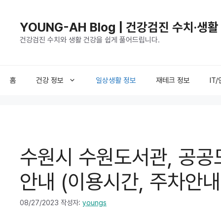
컨
텐
YOUNG-AH Blog | 건강검진 수치·생
츠
건강검진 수치와 생활 건강을 쉽게 풀어드립니다.
로
건
너
뛰
홈
건강 정보
일상생활 정보
재테크 정보
IT
기
수원시 수원도서관, 공공
안내 (이용시간, 주차안내
08/27/2023
작성자:
youngs