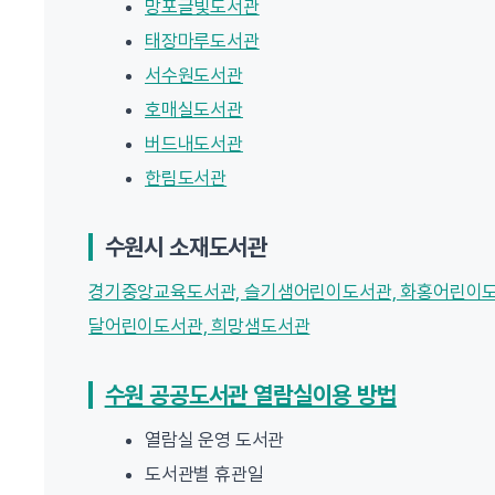
망포글빛도서관
태장마루도서관
서수원도서관
호매실도서관
버드내도서관
한림도서관
수원시 소재도서관
경기중앙교육도서관, 슬기샘어린이도서관, 화홍어린이도서
달어린이도서관, 희망샘도서관
수원 공공도서관 열람실이용 방법
열람실 운영 도서관
도서관별 휴관일