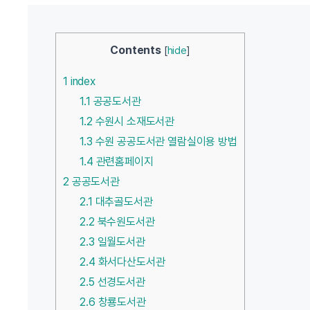
Contents
[
hide
]
1
index
1.1
공공도서관
1.2
수원시 소재도서관
1.3
수원 공공도서관 열람실이용 방법
1.4
관련홈페이지
2
공공도서관
2.1
대추골도서관
2.2
북수원도서관
2.3
일월도서관
2.4
화서다산도서관
2.5
선경도서관
2.6
창룡도서관