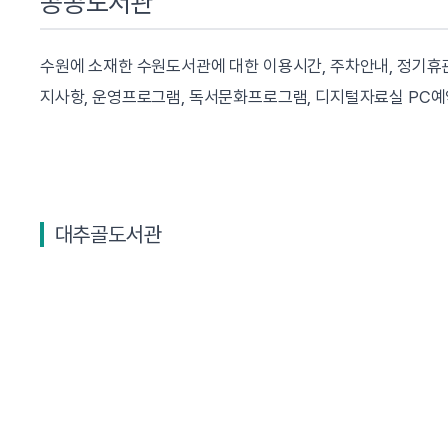
공공도서관
수원에 소재한 수원도서관에 대한 이용시간, 주차안내, 정기휴
지사항, 운영프로그램, 독서문화프로그램, 디지털자료실 PC예
대추골도서관