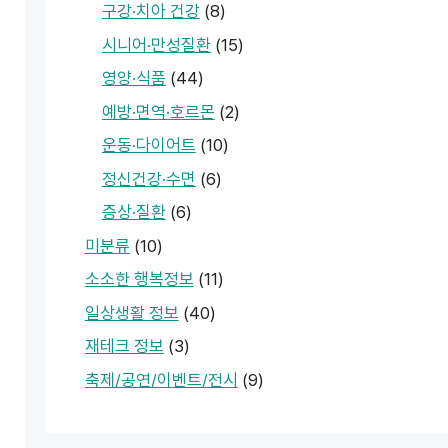
구강·치아 건강
(8)
시니어·만성질환
(15)
영양·식품
(44)
예방·면역·호르몬
(2)
운동·다이어트
(10)
정신건강·수면
(6)
증상·질환
(6)
미분류
(10)
소소한 행복정보
(11)
일상생활 정보
(40)
재테크 정보
(3)
축제/공연/이벤트/전시
(9)