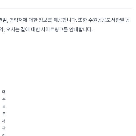
관일, 연락처에 대한 정보를 제공합니다. 또한 수원공공도서관별 공
약, 오시는 길에 대한 사이트링크를 안내합니다.
대
추
골
도
서
관
전