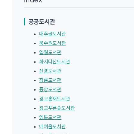
공공도서관
대추골도서관
북수원도서관
일월도서관
화서다산도서관
선경도서관
창룡도서관
중앙도서관
광교홍재도서관
광교푸른숲도서관
영통도서관
매여울도서관