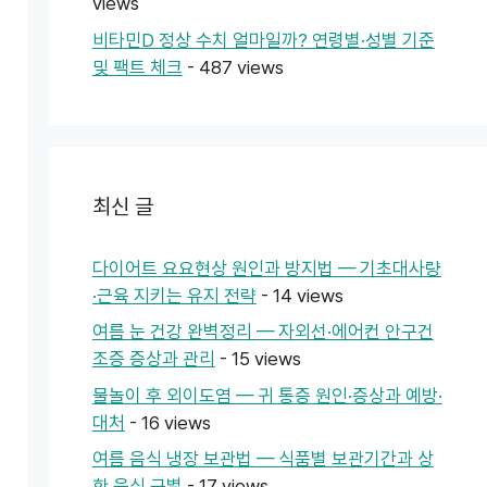
views
비타민D 정상 수치 얼마일까? 연령별·성별 기준
및 팩트 체크
- 487 views
최신 글
다이어트 요요현상 원인과 방지법 — 기초대사량
·근육 지키는 유지 전략
- 14 views
여름 눈 건강 완벽정리 — 자외선·에어컨 안구건
조증 증상과 관리
- 15 views
물놀이 후 외이도염 — 귀 통증 원인·증상과 예방·
대처
- 16 views
여름 음식 냉장 보관법 — 식품별 보관기간과 상
한 음식 구별
- 17 views