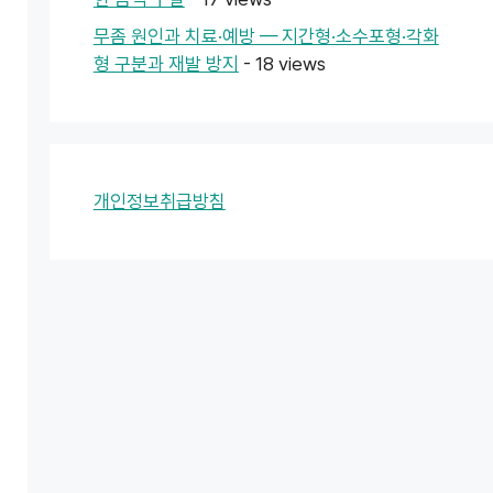
무좀 원인과 치료·예방 — 지간형·소수포형·각화
형 구분과 재발 방지
- 18 views
개인정보취급방침