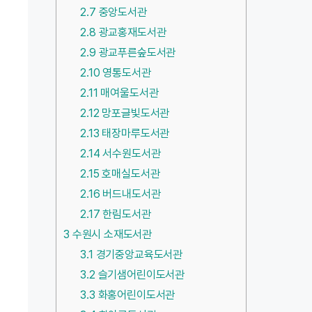
2.7
중앙도서관
2.8
광교홍재도서관
2.9
광교푸른숲도서관
2.10
영통도서관
2.11
매여울도서관
2.12
망포글빛도서관
2.13
태장마루도서관
2.14
서수원도서관
2.15
호매실도서관
2.16
버드내도서관
2.17
한림도서관
3
수원시 소재도서관
3.1
경기중앙교육도서관
3.2
슬기샘어린이도서관
3.3
화홍어린이도서관