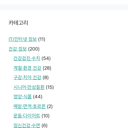
카테고리
IT/인터넷 정보
(11)
건강 정보
(200)
건강검진·수치
(54)
계절·환경 건강
(28)
구강·치아 건강
(8)
시니어·만성질환
(15)
영양·식품
(44)
예방·면역·호르몬
(2)
운동·다이어트
(10)
정신건강·수면
(6)