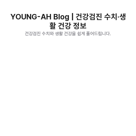
컨
텐
YOUNG-AH Blog | 건강검진 수치·생
츠
활 건강 정보
로
건
건강검진 수치와 생활 건강을 쉽게 풀어드립니다.
너
뛰
기