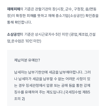
재해피해
의 기준은 관할기관의 장(시장, 군수, 구청장, 읍/면동
장)이 확정한 피해를 뜻하고 재해 중소기업(소상공인) 확인증을
통해 확인합니다.
소상공인
의 기준은 상시근로자수 5인 미만 (광업,제조업,건설
업,운수업은 10인 미만)
체납처분 유예란?
납세자는 납부기한안에 세금을 납부해야합니다. 그러
나 납세자가 세금을 납부할 수 없는 어려운 사정이 있
는 경우 징세관청에서 압류 또는 공매 등을 통한 강제
징수를 유예하여 주는 제도입니다.(국세징수법 제85
조의 2)