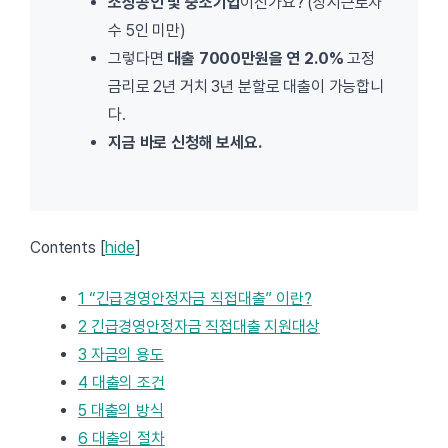
소상공인 및 중소기업
이신가요? (상시근로자
수 5인 미만)
그렇다면
대출 7000만원을 연 2.0%
고정
금리로 2년 거치 3년 분할로 대출이 가능합니
다.
지금 바로 신청해 보세요.
Contents
[
hide
]
1
“긴급경영안정자금 직접대출” 이란?
2
긴급경영안정자금 직접대출 지원대상
3
자금의 용도
4
대출의 조건
5
대출의 방식
6
대출의 절차