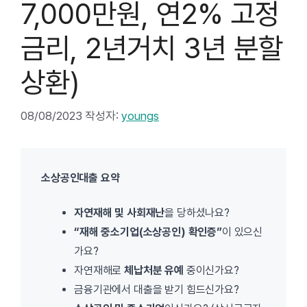
7,000만원, 연2% 고정
금리, 2년거치 3년 분할
상환)
08/08/2023
작성자:
youngs
소상공인대출 요약
자연재해 및 사회재난
을 당하셨나요?
“재해 중소기업(소상공인) 확인증”
이 있으신
가요?
자연재해로
체납처분 유예
중이신가요?
금융기관에서 대출을 받기 힘드신가요?